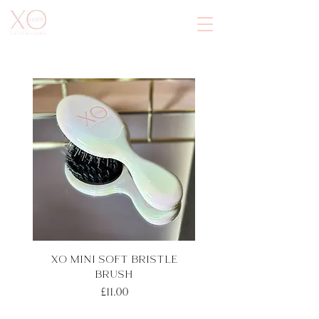
XO MINI SOFT BRISTLE
BRUSH
Price
£11.00